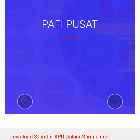
PAFI PUSAT
pafi.id
Previous
Next
Download Standar APD Dalam Manajemen