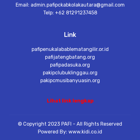
Email:
admin.pafipckabkolakautara@gmail.com
Telp: +62 81291237458
Link
pafipenukalabablematangilir.or.id
pafijatengbatang.org
pafipadasuka.org
pakipclubuklinggau.org
pakipcmusibanyuasin.org
Lihat link lengkap
© Copyright 2023 PAFI - All Rights Reserved
Powered By: www.kidi.co.id