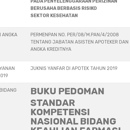
PADA PENYELENGGARAAN PERIZINAN
BERUSAHA BERBASIS RISIKO
SEKTOR KESEHATAN
N ANGKA
PERMENPAN NO. PER/08/M.PAN/4/2008
TENTANG JABATAN ASISTEN APOTEKER DAN
ANGKA KREDITNYA
AYANAN
JUKNIS YANFAR DI APOTEK TAHUN 2019
2019
BUKU PEDOMAN
 BIDANG
STANDAR
KOMPETENSI
NASIONAL BIDANG