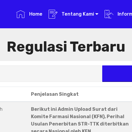
Home
Tentang Kami
Infor
Regulasi Terbaru
Penjelasan Singkat
eh
Berikut ini Admin Upload Surat dari
Komite Farmasi Nasional (KFN), Perihal
Usulan Penerbitan STR-TTK diterbitkan
secara Nasional oleh KFN.