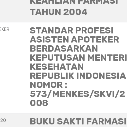
KEAHLIAN FARMASI
TAHUN 2004
STANDAR PROFESI
EKER
ASISTEN APOTEKER
BERDASARKAN
KEPUTUSAN MENTER
KESEHATAN
REPUBLIK INDONESIA
NOMOR :
573/MENKES/SKVI/2
008
BUKU SAKTI FARMASI
020