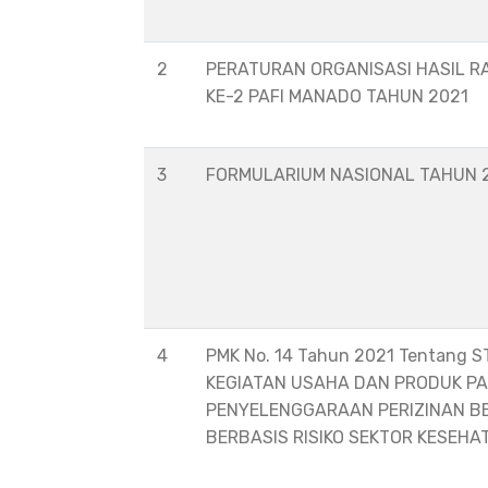
2
PERATURAN ORGANISASI HASIL R
KE-2 PAFI MANADO TAHUN 2021
3
FORMULARIUM NASIONAL TAHUN 
4
PMK No. 14 Tahun 2021 Tentang 
KEGIATAN USAHA DAN PRODUK P
PENYELENGGARAAN PERIZINAN B
BERBASIS RISIKO SEKTOR KESEHA