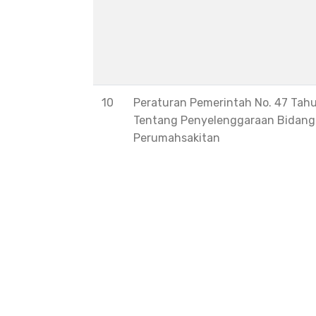
10
Peraturan Pemerintah No. 47 Tah
Tentang Penyelenggaraan Bidang
Perumahsakitan